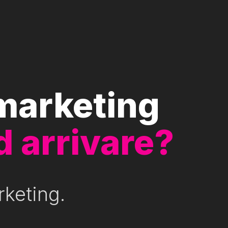
 marketing
d arrivare?
rketing.