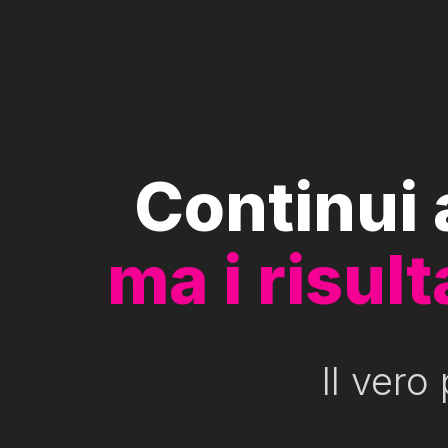
Continui 
ma i risul
Il vero