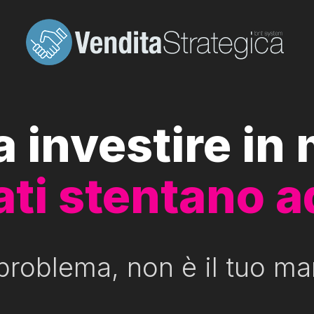
a investire in
tati stentano a
 problema, non è il tuo ma