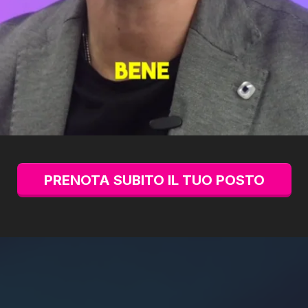
PRENOTA SUBITO IL TUO POSTO